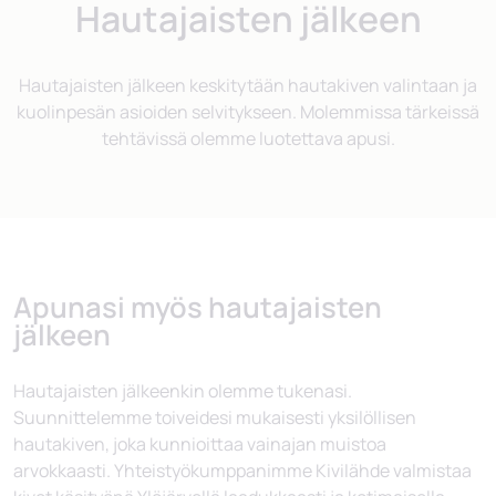
Hautajaisten jälkeen
Hautajaisten jälkeen keskitytään hautakiven valintaan ja
kuolinpesän asioiden selvitykseen. Molemmissa tärkeissä
tehtävissä olemme luotettava apusi.
Apunasi myös hautajaisten
jälkeen
Hautajaisten jälkeenkin olemme tukenasi.
Suunnittelemme toiveidesi mukaisesti yksilöllisen
hautakiven, joka kunnioittaa vainajan muistoa
arvokkaasti. Yhteistyökumppanimme Kivilähde valmistaa