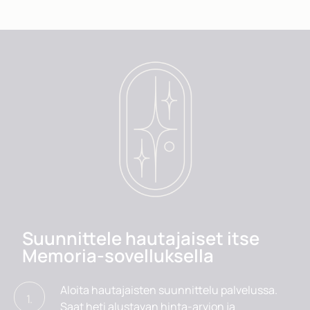
Suunnittele hautajaiset itse
Memoria-sovelluksella
Aloita hautajaisten suunnittelu palvelussa.
1.
Saat heti alustavan hinta-arvion ja