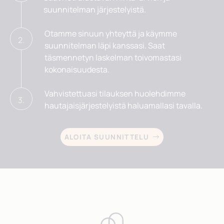
suunnitelman järjestelyistä.
Otamme sinuun yhteyttä ja käymme
2.
suunnitelman läpi kanssasi. Saat
täsmennetyn laskelman toivomastasi
kokonaisuudesta.
Vahvistettuasi tilauksen huolehdimme
3.
hautajaisjärjestelyistä haluamallasi tavalla.
ALOITA SUUNNITTELU