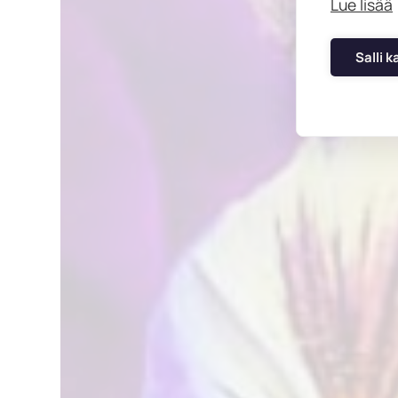
Lue lisää
Salli k